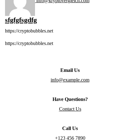
info@kryptovergleich.com
sfgfgfsgdfg
https://cryptobubbles.net
https://cryptobubbles.net
Email Us
info@example.com
Have Questions?
Contact Us
Call Us
+123 456 7890