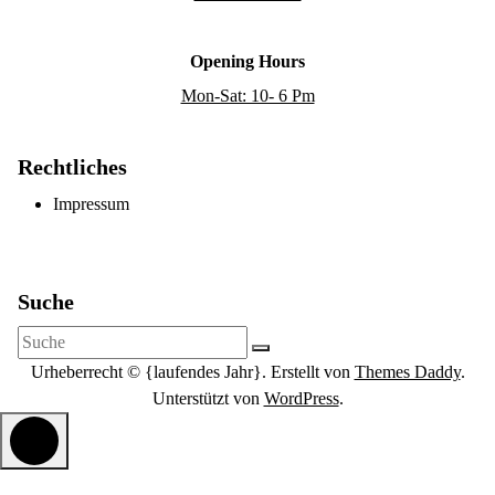
Opening Hours
Mon-Sat: 10- 6 Pm
Rechtliches
Impressum
Suche
Suchen
nach:
Urheberrecht © {laufendes Jahr}. Erstellt von
Themes Daddy
.
Unterstützt von
WordPress
.